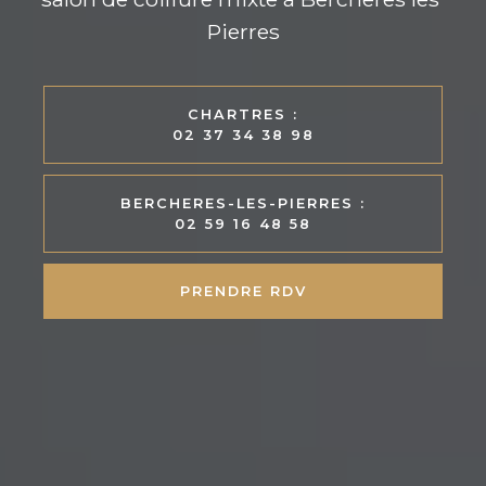
Pierres
CHARTRES :
02 37 34 38 98
BERCHERES-LES-PIERRES :
02 59 16 48 58
PRENDRE RDV