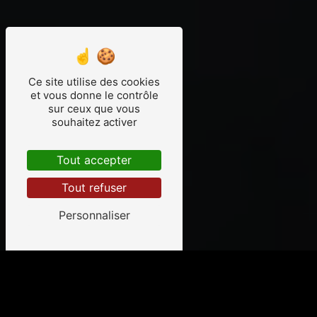
Ce site utilise des cookies
et vous donne le contrôle
sur ceux que vous
souhaitez activer
Tout accepter
Tout refuser
Personnaliser