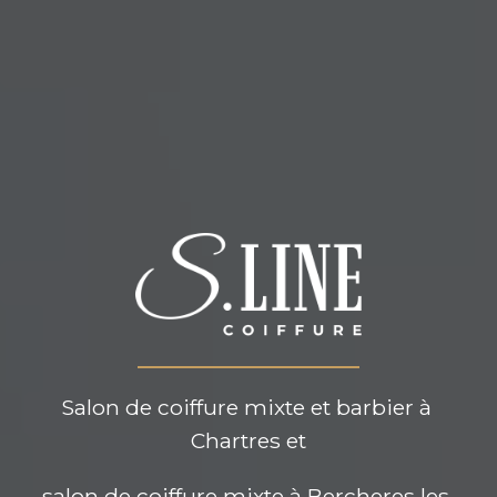
Salon de coiffure mixte et barbier à 
Chartres et
salon de coiffure mixte à Bercheres les 