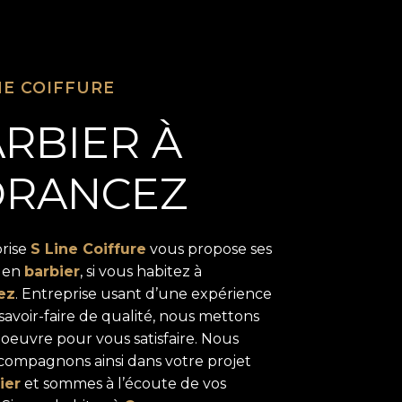
NE COIFFURE
RBIER À
ORANCEZ
prise
S Line Coiffure
vous propose ses
s en
barbier
, si vous habitez à
ez
. Entreprise usant d’une expérience
savoir-faire de qualité, nous mettons
 oeuvre pour vous satisfaire. Nous
compagnons ainsi dans votre projet
ier
et sommes à l’écoute de vos