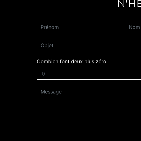
N'H
Combien font deux plus zéro