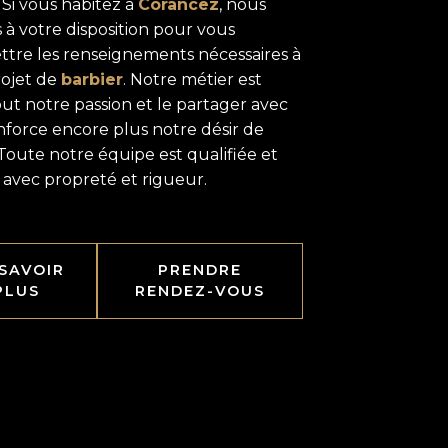
 Si vous habitez à
Corancez
, nous
à votre disposition pour vous
ttre les renseignements nécessaires à
rojet de
barbier
. Notre métier est
ut notre passion et le partager avec
nforce encore plus notre désir de
 Toute notre équipe est qualifiée et
e avec propreté et rigueur.
 SAVOIR
PRENDRE
PLUS
RENDEZ-VOUS