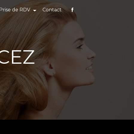
Prise de RDV
Contact
CEZ