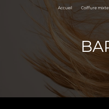
Panneau de gestion des cookies
Accueil
Coiffure mixte
BA