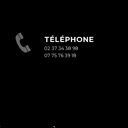
TÉLÉPHONE
02 37 34 38 98
07 75 76 39 18