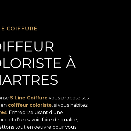
NE COIFFURE
IFFEUR
LORISTE À
HARTRES
prise
S Line Coiffure
vous propose ses
s en
coiffeur coloriste
, si vous habitez
res
. Entreprise usant d’une
ce et d’un savoir-faire de qualité,
ttons tout en oeuvre pour vous