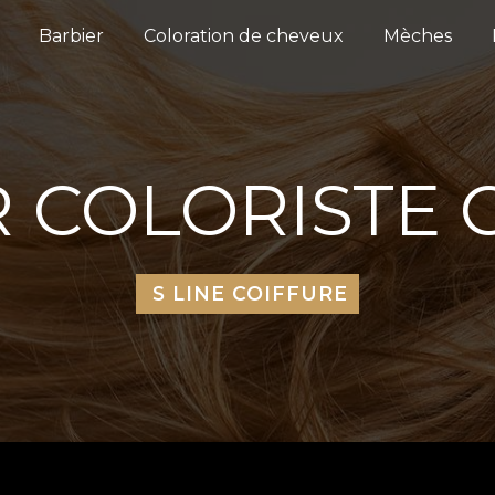
Barbier
Coloration de cheveux
Mèches
R COLORISTE 
S LINE COIFFURE