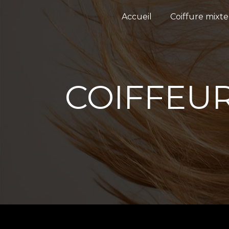
Panneau de gestion des cookies
Accueil
Coiffure mixte
COIFFEU