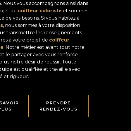
ire. Nous vous accompagnons ainsi dans
rojet de
coiffeur coloriste
et sommes
te de vos besoins. Si vous habitez à
es
, nous sommes à votre disposition
us transmettre les renseignements
res à votre projet de
coiffeur
te
. Notre métier est avant tout notre
 et le partager avec vous renforce
lus notre désir de réussir. Toute
uipe est qualifiée et travaille avec
é et rigueur.
 SAVOIR
PRENDRE
PLUS
RENDEZ-VOUS