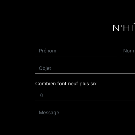
N'H
Combien font neuf plus six