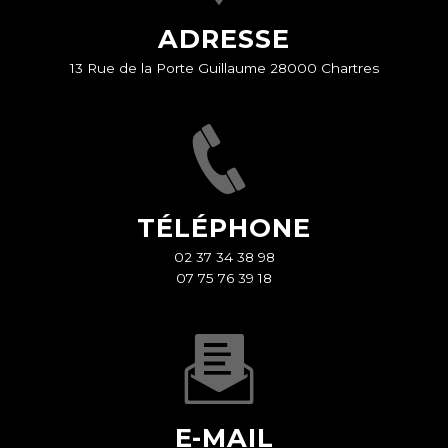
ADRESSE
13 Rue de la Porte Guillaume 28000 Chartres
TÉLÉPHONE
02 37 34 38 98
07 75 76 39 18
E-MAIL