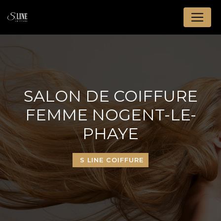
Panneau de gestion des cookies
SALON DE COIFFURE
FEMME NOGENT-LE-
PHAYE
S LINE COIFFURE