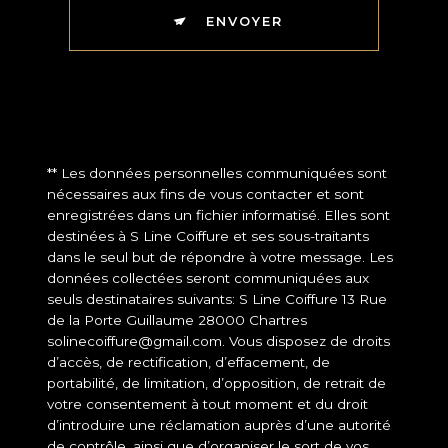
ENVOYER
** Les données personnelles communiquées sont
nécessaires aux fins de vous contacter et sont
enregistrées dans un fichier informatisé. Elles sont
destinées à S Line Coiffure et ses sous-traitants
dans le seul but de répondre à votre message. Les
données collectées seront communiquées aux
seuls destinataires suivants: S Line Coiffure 13 Rue
de la Porte Guillaume 28000 Chartres
solinecoiffure@gmail.com. Vous disposez de droits
d’accès, de rectification, d’effacement, de
portabilité, de limitation, d’opposition, de retrait de
votre consentement à tout moment et du droit
d’introduire une réclamation auprès d’une autorité
de contrôle, ainsi que d’organiser le sort de vos