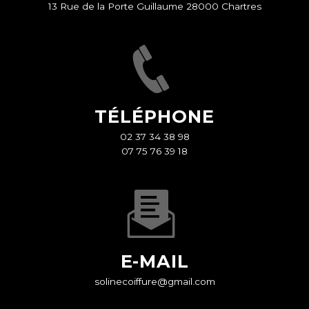
13 Rue de la Porte Guillaume 28000 Chartres
TÉLÉPHONE
02 37 34 38 98
07 75 76 39 18
E-MAIL
solinecoiffure@gmail.com