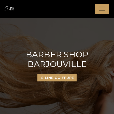
Panneau de gestion des cookies
BARBER SHOP
BARJOUVILLE
S LINE COIFFURE