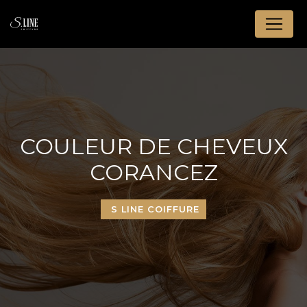
Panneau de gestion des cookies
COULEUR DE CHEVEUX
CORANCEZ
S LINE COIFFURE