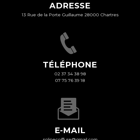
ADRESSE
13 Rue de la Porte Guillaume 28000 Chartres
TÉLÉPHONE
02 37 34 38 98
07 75 76 39 18
E-MAIL
solinecoiffure@gmail.com