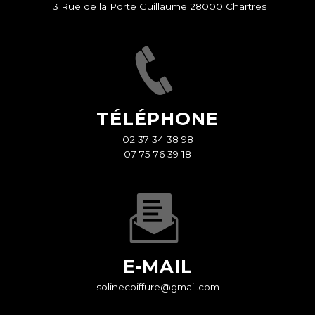
13 Rue de la Porte Guillaume 28000 Chartres
TÉLÉPHONE
02 37 34 38 98
07 75 76 39 18
E-MAIL
solinecoiffure@gmail.com