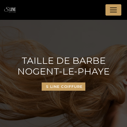
Panneau de gestion des cookies
TAILLE DE BARBE
NOGENT-LE-PHAYE
S LINE COIFFURE