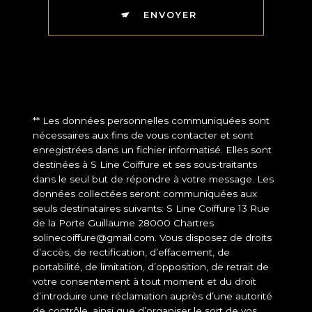
ENVOYER
** Les données personnelles communiquées sont
nécessaires aux fins de vous contacter et sont
enregistrées dans un fichier informatisé. Elles sont
destinées à S Line Coiffure et ses sous-traitants
dans le seul but de répondre à votre message. Les
données collectées seront communiquées aux
seuls destinataires suivants: S Line Coiffure 13 Rue
de la Porte Guillaume 28000 Chartres
solinecoiffure@gmail.com. Vous disposez de droits
d’accès, de rectification, d’effacement, de
portabilité, de limitation, d’opposition, de retrait de
votre consentement à tout moment et du droit
d’introduire une réclamation auprès d’une autorité
de contrôle, ainsi que d’organiser le sort de vos