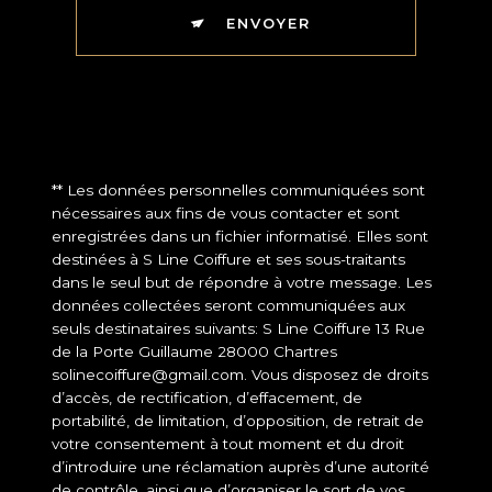
ENVOYER
** Les données personnelles communiquées sont
nécessaires aux fins de vous contacter et sont
enregistrées dans un fichier informatisé. Elles sont
destinées à S Line Coiffure et ses sous-traitants
dans le seul but de répondre à votre message. Les
données collectées seront communiquées aux
seuls destinataires suivants: S Line Coiffure 13 Rue
de la Porte Guillaume 28000 Chartres
solinecoiffure@gmail.com. Vous disposez de droits
d’accès, de rectification, d’effacement, de
portabilité, de limitation, d’opposition, de retrait de
votre consentement à tout moment et du droit
d’introduire une réclamation auprès d’une autorité
de contrôle, ainsi que d’organiser le sort de vos