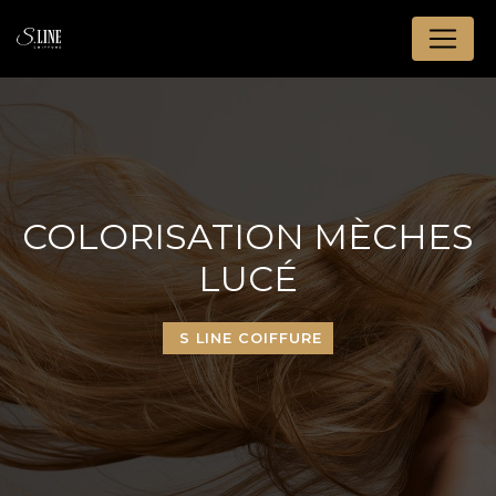
Panneau de gestion des cookies
COLORISATION MÈCHES
LUCÉ
S LINE COIFFURE