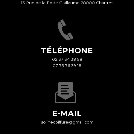
13 Rue de la Porte Guillaume 28000 Chartres
TÉLÉPHONE
02 37 34 38 98
07 75 76 39 18
E-MAIL
solinecoiffure@gmail.com