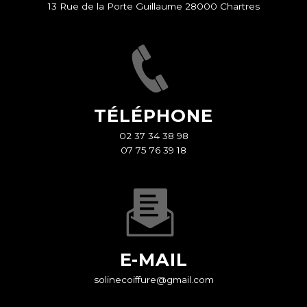
13 Rue de la Porte Guillaume 28000 Chartres
TÉLÉPHONE
02 37 34 38 98
07 75 76 39 18
E-MAIL
solinecoiffure@gmail.com