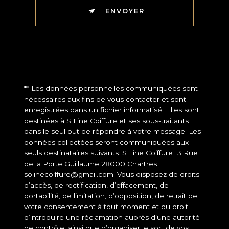
ENVOYER
** Les données personnelles communiquées sont
nécessaires aux fins de vous contacter et sont
enregistrées dans un fichier informatisé. Elles sont
destinées à S Line Coiffure et ses sous-traitants
dans le seul but de répondre à votre message. Les
données collectées seront communiquées aux
seuls destinataires suivants: S Line Coiffure 13 Rue
de la Porte Guillaume 28000 Chartres
solinecoiffure@gmail.com. Vous disposez de droits
d’accès, de rectification, d’effacement, de
portabilité, de limitation, d’opposition, de retrait de
votre consentement à tout moment et du droit
d’introduire une réclamation auprès d’une autorité
de contrôle, ainsi que d’organiser le sort de vos