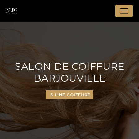
Panneau de gestion des cookies
SALON DE COIFFURE
BARJOUVILLE
S LINE COIFFURE